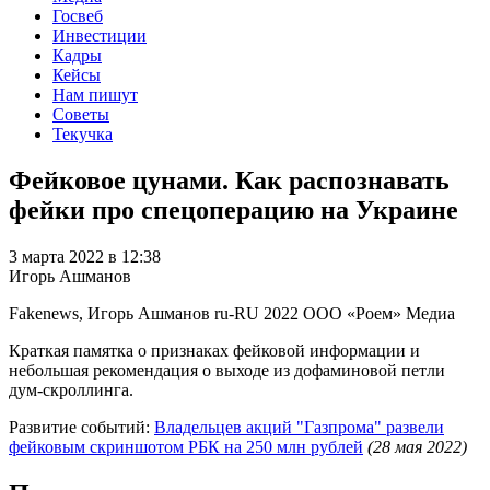
Госвеб
Инвестиции
Кадры
Кейсы
Нам пишут
Советы
Текучка
Фейковое цунами. Как распознавать
фейки про спецоперацию на Украине
3 марта 2022 в 12:38
Игорь Ашманов
Fakenews, Игорь Ашманов
ru-RU
2022
ООО «Роем»
Медиа
Краткая памятка о признаках фейковой информации и
небольшая рекомендация о выходе из дофаминовой петли
дум-скроллинга.
Развитие событий:
Владельцев акций "Газпрома" развели
фейковым скриншотом РБК на 250 млн рублей
(28 мая 2022)