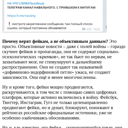
Почему верят фейкам, а не объективным данным?
Это
просто. Объективные новости – даже с полей войны – гораздо
скучнее фейков и пропаганды, они не содержат социально-
психологических «крючков», не так бьют по нервам, не
захватывают мозг, не стимулируют к дальнейшему
распространению. Они не создают так называемой
«дофаминово-эндорфиновой петли» ужаса, не создают
зависимости. Они ещё и менее многочисленны.
Ну и кроме того, фейки мощно продвигаются,
раскручиваются, в том числе с помощью самих цифровых
платформ, которые активно включились в войну. Фейсбук,
Твиттер, Инстаграм, Гугл не только целенаправленно
продвигают фейки, но и душат, блокируют, понижают в
рейтингах российские официальные источники, уже не
особенно озабочиваясь обоснованиями.
Ну и, как известно, что фейки – скоропортящийся товар, они