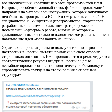
военнослужащих, креативный класс, программистов и т.п.
Например, особенно мощный поток фейков и прокламаций
направлен на матерей военнослужащих, которых запугивают
неизбежным проигрышем ВС РФ и смертью их сыновей. На
специалистов ИТ-индустрии (программистов, стартаперов,
разработчиков, системных администраторов) массово
посыпались «офферы» о работе, многие из которых –
фальшивые, и имеют целью психологическое расшатывание и
навязывание идеи «пора валить из Рашки».
Украинские пропагандисты используют и оппозиционные
настроения в России, пытаясь привлечь на свою сторону
сторонников оппозиции. Ими продвигаются и рекламируются
соответствующие ресурсы внутри в России с целью
дестабилизировать социально-политическую обстановку и
спровоцировать граждан на столкновения с силовыми
структурами.