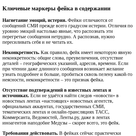
Ключевые маркеры фейка в содержании
Нагнетание эмоций, истерия.
Фейки отличаются от
сообщений СМИ прежде всего градусом истерии. Отличия по
уровню эмоций настолько явные, что распознать эти
перегретые сообщения нетрудно. А распознав, нужно
пересиливать себя и не читать их.
Неконкретность.
Как правило, фейк имеет некоторую явную
неконкретность: общие слова, преувеличения, отсутствие
деталей – географических указаний, адресов, времени. Если
при чтении даже длинного сообщения возникает желание
узнать подробнее и больше, пробиться сквозь пелену какой-то
неясности, неконкретности – это признак фейка.
Отсутствие подтверждений в известных лентах и
источниках.
Если не удаётся найти следов «новости» в
новостных лентах «настоящих» новостных агентств,
официальных аккаунтах, государственных СМИ,
тематических лентах и онлайн-трансляциях ТАСС,
Коммерсанта, Ведомостей, Ленты.ру, даже в лентах
иноагентов наподобие Медузы – скорее всего, это фейк.
Требования действовать.
В фейках сейчас практически