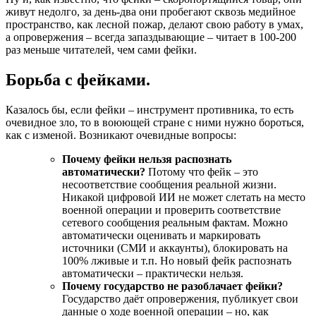
живут недолго, за день-два они пробегают сквозь медийное
пространство, как лесной пожар, делают свою работу в умах,
а опровержения – всегда запаздывающие – читает в 100-200
раз меньше читателей, чем сами фейки.
Борьба с фейками.
Казалось бы, если фейки – инструмент противника, то есть
очевидное зло, то в воюющей стране с ними нужно бороться,
как с изменой. Возникают очевидные вопросы:
Почему фейки нельзя распознать
автоматически?
Потому что фейк – это
несоответствие сообщения реальной жизни.
Никакой цифровой ИИ не может слетать на место
военной операции и проверить соответствие
сетевого сообщения реальным фактам. Можно
автоматически оценивать и маркировать
источники (СМИ и аккаунты), блокировать на
100% лживые и т.п. Но новый фейк распознать
автоматически – практически нельзя.
Почему государство не разоблачает фейки?
Государство даёт опровержения, публикует свои
данные о ходе военной операции – но, как