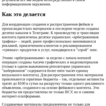
информационном окружении.
Как это делается
Для координации создания и распространения фейков и
пропагандистских материалов в последние недели созданы
десятки каналов в Телеграме. К производству и трансляции
контента привлечены десятки украинских «арбитражников
трафика» – людей, ранее профессионально занимавшихся
рекламой, привлечением клиентов и рекламированием
«грязных» продуктов и услуг, находящихся в "серой" зоне.
Этими «арбитражниками» за неделю с начала военной
операции созданы тысячи графических и видеоматериалов
(только в одном выкачанном репозитории украинских
"кибервоинов" содержится более пяти тысяч единиц
визуального контента). Для распространения этих материалов
привлекаются серьёзные бюджеты – так, отдельные активисты
тратят до $100 в сутки на раскрутку только одного рекламного
объявления, созданного на основе фейкового контента. Эти
бюджеты им предоставлены не только ВСУ, но и самими
интернет-платформами.
Создаваемые материалы предназначены не только для