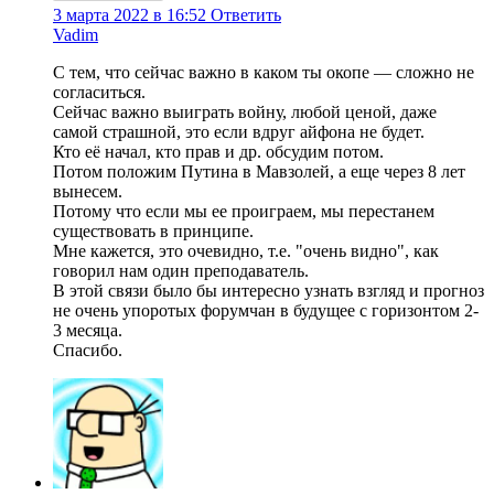
3 марта 2022 в 16:52
Ответить
Vadim
С тем, что сейчас важно в каком ты окопе — сложно не
согласиться.
Сейчас важно выиграть войну, любой ценой, даже
самой страшной, это если вдруг айфона не будет.
Кто её начал, кто прав и др. обсудим потом.
Потом положим Путина в Мавзолей, а еще через 8 лет
вынесем.
Потому что если мы ее проиграем, мы перестанем
существовать в принципе.
Мне кажется, это очевидно, т.е. "очень видно", как
говорил нам один преподаватель.
В этой связи было бы интересно узнать взгляд и прогноз
не очень упоротых форумчан в будущее с горизонтом 2-
3 месяца.
Спасибо.