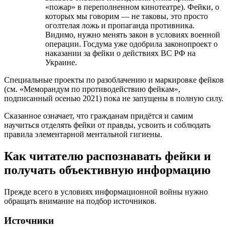
«пожар» в переполненном кинотеатре). Фейки, о
которых мы говорим — не таковы, это просто
оголтелая ложь и пропаганда противника.
Видимо, нужно менять закон в условиях военной
операции. Госдума уже одобрила законопроект о
наказании за фейки о действиях ВС РФ на
Украине.
Специальные проекты по разоблачению и маркировке фейков
(см. «Меморандум по противодействию фейкам»,
подписанный осенью 2021) пока не запущены в полную силу.
Сказанное означает, что гражданам придётся и самим
научиться отделять фейки от правды, усвоить и соблюдать
правила элементарной ментальной гигиены.
Как читателю распознавать фейки и
получать объективную информацию
Прежде всего в условиях информационной войны нужно
обращать внимание на подбор источников.
Источники