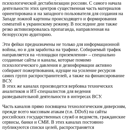
психологической дестабилизации россиян. С самого начала
деятельности этих центров существенная часть материалов
ориентирована и на западного пользователя для создания на
Западе ложной картины происходящего и формирования
симпатий к украинскому режиму. В последние дни также
резко активизировалась пропаганда, направленная на
белорусскую аудиторию.
Эти фейки предназначены не только для информационной
войны, но и для заработка на трафике. Собираемый трафик
направляется на «площадки приземления» – специально
созданные сайты и каналы, которые помимо
психологического давления и дезинформации активно
собирают пожертвования, идущие на усиление ресурсов
самих групп распространителей, а также на финансирование
ВСУ.
В этих же каналах производится вербовка технических
аналитиков и ИТ-специалистов для ведения
разведывательной деятельности в интересах ВСУ.
Часть каналов прямо посвящена технологическим диверсиям,
прежде всего массовым атакам (т.н. DDoS) на сайты
российских государственных служб и ведомств, гражданские
сервисы, банки и СМИ. В этих каналах постоянно
публикуются списки целей, распространяется